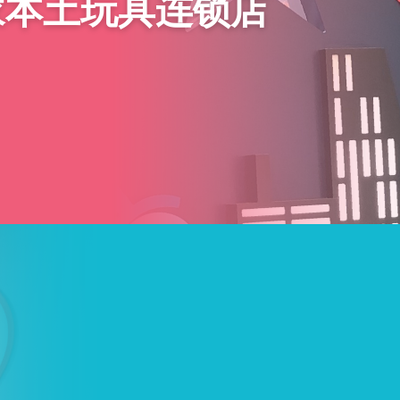
家本土玩具连锁店