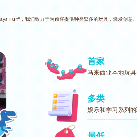
。
es, Always Fun”，我们致力于为顾客提供种类繁多的玩具，激
首家
马来西亚本地玩具
多类
娱乐和学习系列的
最低