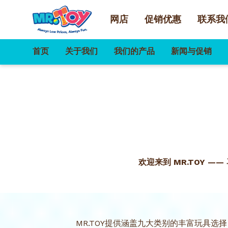
网店
促销优惠
联系我
首页
关于我们
我们的产品
新闻与促销
欢迎来到 MR.TOY ——
MR.TOY提供涵盖九大类别的丰富玩具