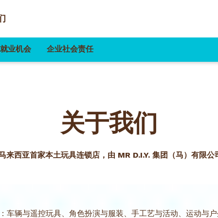
们
就业机会
企业社会责任
关于我们
 马来西亚首家本土玩具连锁店，由 MR D.I.Y. 集团（马）有限公司
选择：车辆与遥控玩具、角色扮演与服装、手工艺与活动、运动与