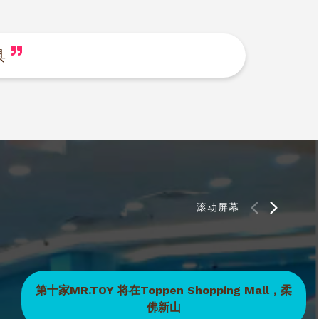
具
滚动屏幕
第十家MR.TOY 将在Toppen Shopping Mall，柔
佛新山