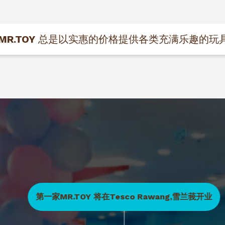
MR.TOY
总是以实惠的价格提供各类充满乐趣的玩
第一家MR.TOY 将在Tesco Rawang,雪兰莪开业